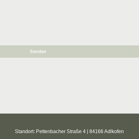
Senden
Standort: Pettenbacher Straße 4 | 84166 Adlkofen