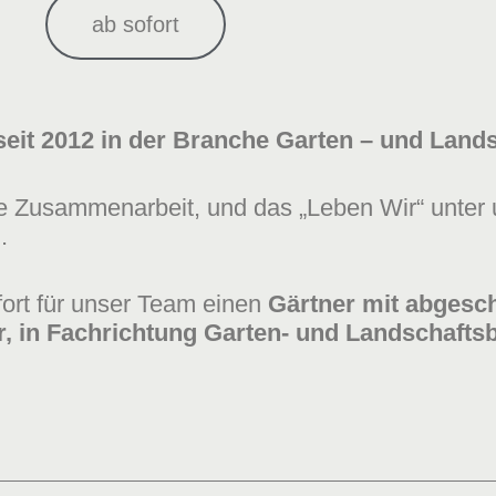
ab sofort
eit 2012 in der Branche Garten – und Lands
re Zusammenarbeit, und das „Leben Wir“ unter 
.
ort für unser Team einen
Gärtner mit abgesc
, in
Fachrichtung
Garten- und Landschafts