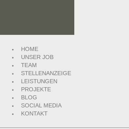
Zum
Inhalt
springen
HOME
UNSER JOB
TEAM
STELLENANZEIGE
LEISTUNGEN
PROJEKTE
BLOG
SOCIAL MEDIA
KONTAKT