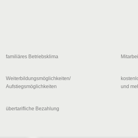
familiäres Betriebsklima
Mitarbe
Weiterbildungsmöglichkeiten/
kostenl
Aufstiegsmöglichkeiten
und me
übertarifliche Bezahlung