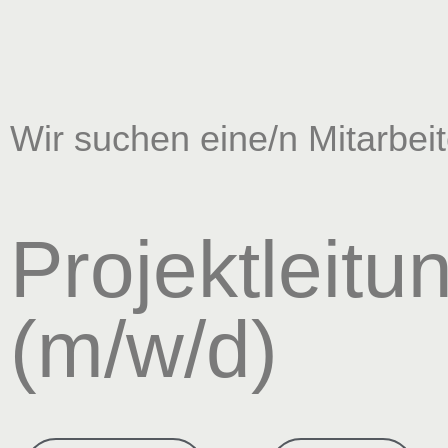
Wir suchen eine/n Mitarbeite
Projektleitu
(m/w/d)